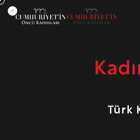
Kadı
Türk 