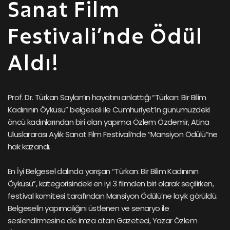
Sanat Film
Festivali’nde Ödül
Aldı!
Prof. Dr. Türkan Saylan’ın hayatını anlattığı “Türkan: Bir Bilim
Kadınının Öyküsü” belgeseli ile Cumhuriyet’in günümüzdeki
öncü kadınlarından biri olan yapımcı Özlem Özdemir, Atina
Uluslararası Aylık Sanat Film Festivali’nde “Mansiyon Ödülü”ne
hak kazandı.
En İyi Belgesel dalında yarışan “Türkan: Bir Bilim Kadınının
Öyküsü”, kategorisindeki en iyi 3 filmden biri olarak seçilirken,
festival komitesi tarafından Mansiyon Ödülü’ne layık görüldü.
Belgeselin yapımcılığını üstlenen ve senaryo ile
seslendirmesine de imza atan Gazeteci, Yazar Özlem